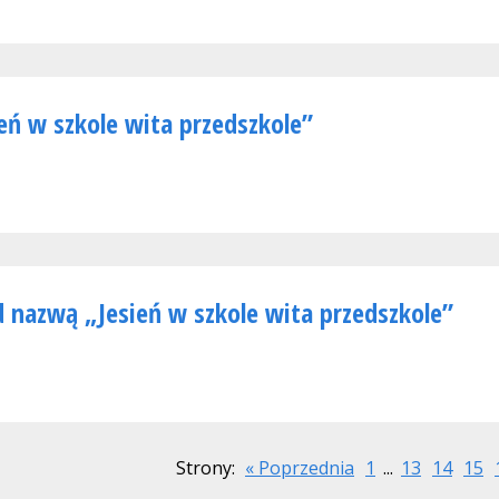
ień w szkole wita przedszkole”
d nazwą „Jesień w szkole wita przedszkole”
Strony:
« Poprzednia
1
...
13
14
15