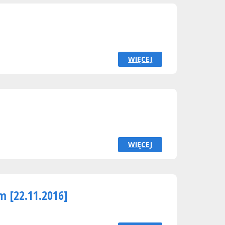
WIĘCEJ
WIĘCEJ
 [22.11.2016]