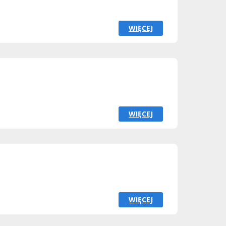
WIĘCEJ
WIĘCEJ
WIĘCEJ