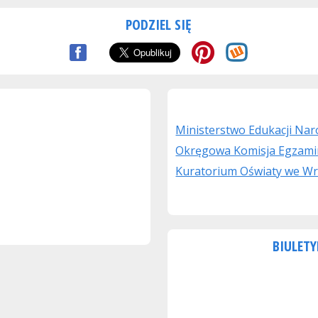
PODZIEL SIĘ
Ministerstwo Edukacji Na
Okręgowa Komisja Egzami
Kuratorium Oświaty we Wr
BIULETY