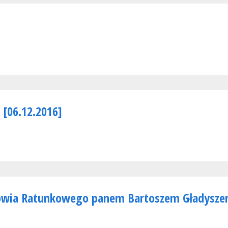
 [06.12.2016]
towia Ratunkowego panem Bartoszem Gładyszem