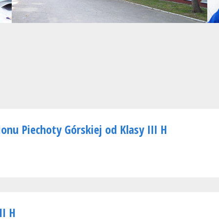
onu Piechoty Górskiej od Klasy III H
II H