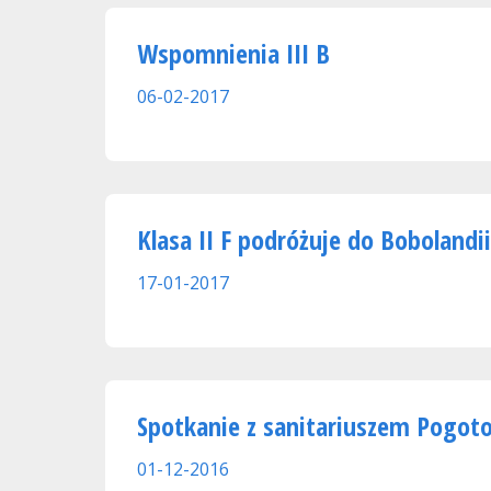
Wspomnienia III B
06-02-2017
Klasa II F podróżuje do Bobolandii
17-01-2017
Spotkanie z sanitariuszem Pogo
01-12-2016