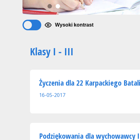
1
2
Wysoki kontrast
Klasy I - III
Życzenia dla 22 Karpackiego Batali
16-05-2017
Podziękowania dla wychowawcy I