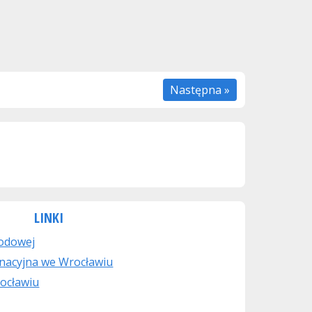
Następna »
LINKI
rodowej
nacyjna we Wrocławiu
ocławiu