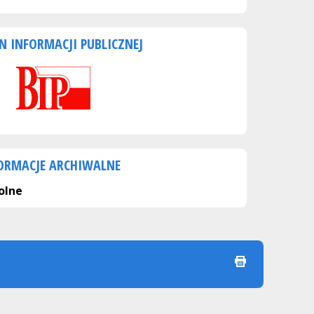
N INFORMACJI PUBLICZNEJ
ORMACJE ARCHIWALNE
olne
drukuj