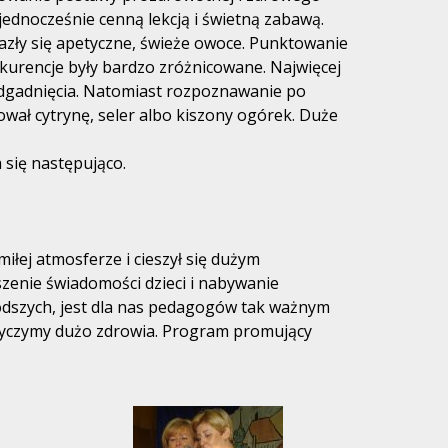
 jednocześnie cenną lekcją i świetną zabawą.
azły się apetyczne, świeże owoce. Punktowanie
nkurencje były bardzo zróżnicowane. Najwięcej
odgadnięcia. Natomiast rozpoznawanie po
wał cytrynę, seler albo kiszony ogórek. Duże
 się następująco.
łej atmosferze i cieszył się dużym
zenie świadomości dzieci i nabywanie
dszych, jest dla nas pedagogów tak ważnym
życzymy dużo zdrowia. Program promujący