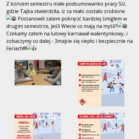
Z końcem semestru małe podsumowanko pracy SU,
gdzie Tajka stwierdziła, iż za mało zostało zrobione
Postanowili zatem pokręcić bardziej śmigłem w
drugim semestrze, jeśli Wiecie co mają na myśli?
Czekamy zatem na lutowy karnawał walentynkowy...i
zobaczymy co dalej - 3majcie się ciepło i bezpiecznie na
Feriach!!!!