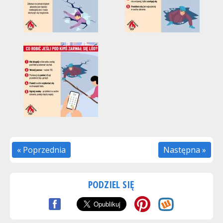
« Poprzednia
Następna »
PODZIEL SIĘ