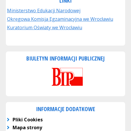
LINKI
Ministerstwo Edukacji Narodowej
Okręgowa Komisja Egzaminacyjna we Wrocławiu
Kuratorium Oświaty we Wrocławiu
BIULETYN INFORMACJI PUBLICZNEJ
INFORMACJE DODATKOWE
Pliki Cookies
Mapa strony