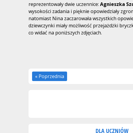
reprezentowały dwie uczennice:
Agnieszka Sz
wysokości zadania i pięknie opowiedziały zgro
natomiast Nina zaczarowała wszystkich opowieś
dziewczynki miały możliwość przejażdżki bryc
co widać na poniższych zdjęciach.
« Poprzednia
DLA UCZNIÓW