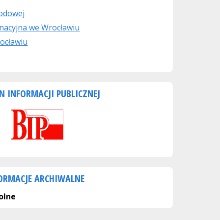
rodowej
nacyjna we Wrocławiu
ocławiu
N INFORMACJI PUBLICZNEJ
ORMACJE ARCHIWALNE
olne