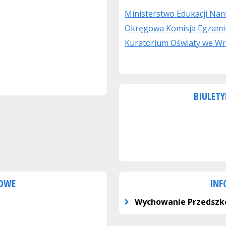
Ministerstwo Edukacji Na
Okręgowa Komisja Egzami
Kuratorium Oświaty we Wr
BIULETY
KOWE
INF
Wychowanie Przedszk