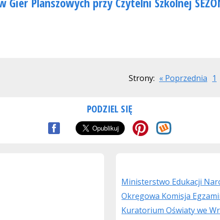
w Gier Planszowych przy Czytelni Szkolnej SEZO
Strony:
« Poprzednia
1
PODZIEL SIĘ
Ministerstwo Edukacji Na
Okręgowa Komisja Egzami
Kuratorium Oświaty we Wr