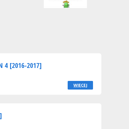
N 4 [2016-2017]
WIĘCEJ
]