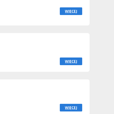
WIĘCEJ
WIĘCEJ
WIĘCEJ