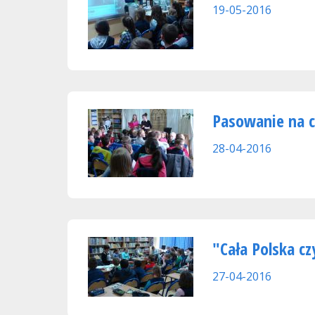
19-05-2016
Pasowanie na c
28-04-2016
"Cała Polska c
27-04-2016