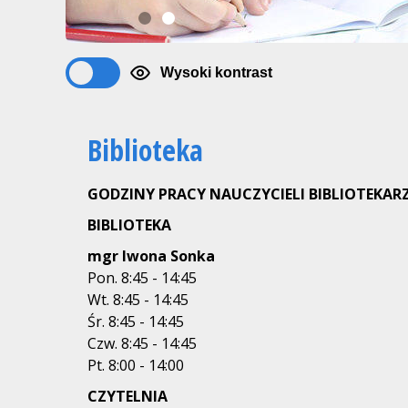
1
2
Wysoki kontrast
Biblioteka
GODZINY PRACY NAUCZYCIELI BIBLIOTEKAR
BIBLIOTEKA
mgr Iwona Sonka
Pon. 8:45 - 14:45
Wt. 8:45 - 14:45
Śr. 8:45 - 14:45
Czw. 8:45 - 14:45
Pt. 8:00 - 14:00
CZYTELNIA