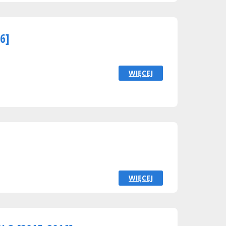
6]
WIĘCEJ
WIĘCEJ