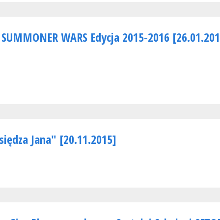
j SUMMONER WARS Edycja 2015-2016 [26.01.201
siędza Jana" [20.11.2015]