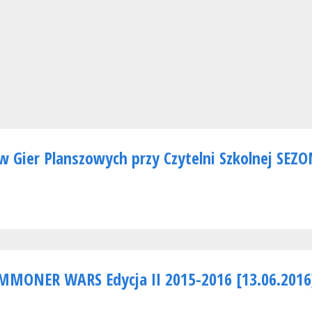
w Gier Planszowych przy Czytelni Szkolnej SEZO
UMMONER WARS Edycja II 2015-2016 [13.06.2016