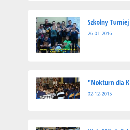
Szkolny Turnie
26-01-2016
"Nokturn dla K
02-12-2015