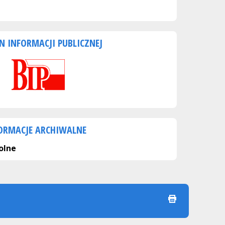
N INFORMACJI PUBLICZNEJ
ORMACJE ARCHIWALNE
olne
drukuj