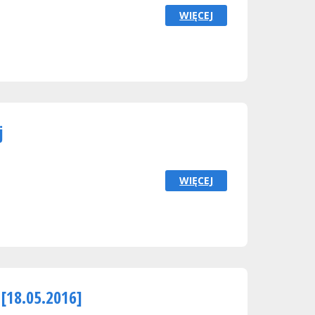
WIĘCEJ
j
WIĘCEJ
 [18.05.2016]