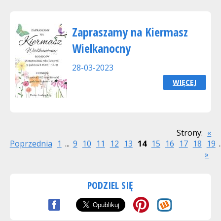
Zapraszamy na Kiermasz
Wielkanocny
28-03-2023
WIĘCEJ
Strony:
«
Poprzednia
1
...
9
10
11
12
13
14
15
16
17
18
19
.
»
PODZIEL SIĘ