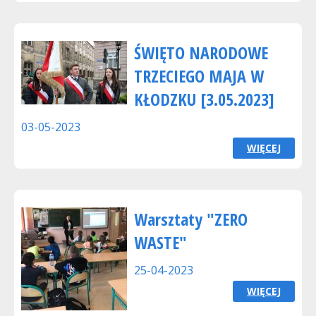
ŚWIĘTO NARODOWE
TRZECIEGO MAJA W
KŁODZKU [3.05.2023]
03-05-2023
WIĘCEJ
Warsztaty "ZERO
WASTE"
25-04-2023
WIĘCEJ