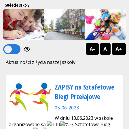
50-lecie szkoły
Previous
Next
1
2
A-
A
A+
Aktualności z życia naszej szkoły
ZAPISY na Sztafetowe
Biegi Przełajowe
05-06-2023
W dniu 13.06.2023 w szkole
organizowane są
Sztafetowe Biegi