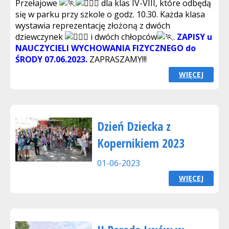
Przełajowe
dla klas IV-VIII, które odbędą
się w parku przy szkole o godz. 10.30. Każda klasa
wystawia reprezentację złożoną z dwóch
dziewczynek
i dwóch chłopców
.
ZAPISY u
NAUCZYCIELI WYCHOWANIA FIZYCZNEGO do
ŚRODY 07.06.2023.
ZAPRASZAMY!!!
WIĘCEJ
Dzień Dziecka z
Kopernikiem 2023
01-06-2023
WIĘCEJ