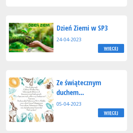
Dzień Ziemi w SP3
24-04-2023
WIĘCEJ
Ze świątecznym
duchem...
05-04-2023
WIĘCEJ