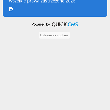
Wszelkie prawa zastrzeżone 2026
drukuj
Ustawienia cookies