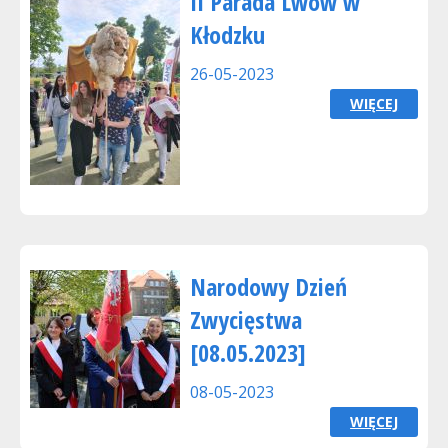
II Parada Lwów w
Kłodzku
26-05-2023
WIĘCEJ
Narodowy Dzień
Zwycięstwa
[08.05.2023]
08-05-2023
WIĘCEJ